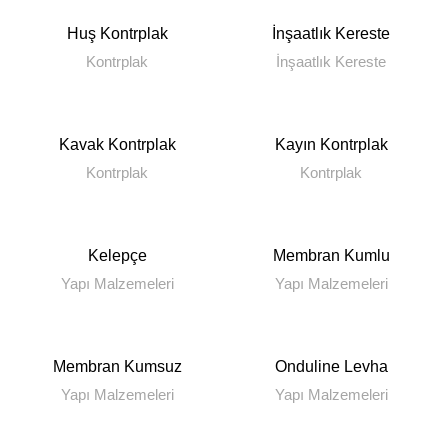
Huş Kontrplak
İnşaatlık Kereste
Kontrplak
İnşaatlık Kereste
Kavak Kontrplak
Kayın Kontrplak
Kontrplak
Kontrplak
Kelepçe
Membran Kumlu
Yapı Malzemeleri
Yapı Malzemeleri
Membran Kumsuz
Onduline Levha
Yapı Malzemeleri
Yapı Malzemeleri