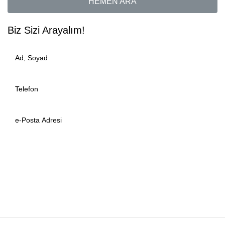
HEMEN ARA
Biz
Sizi
Arayalım!