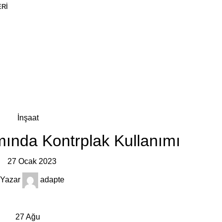
RI
İnşaat
mında Kontrplak Kullanımı
27 Ocak 2023
Yazar
adapte
27
Ağu