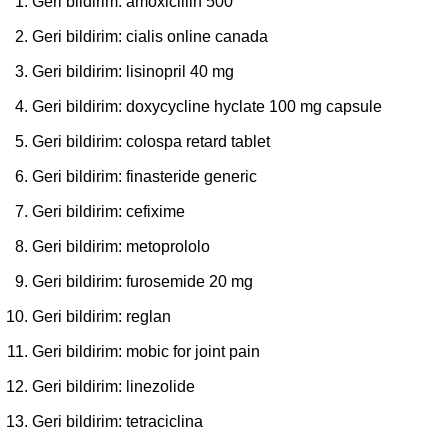
Geri bildirim:
amoxicillin 500
Geri bildirim:
cialis online canada
Geri bildirim:
lisinopril 40 mg
Geri bildirim:
doxycycline hyclate 100 mg capsule
Geri bildirim:
colospa retard tablet
Geri bildirim:
finasteride generic
Geri bildirim:
cefixime
Geri bildirim:
metoprololo
Geri bildirim:
furosemide 20 mg
Geri bildirim:
reglan
Geri bildirim:
mobic for joint pain
Geri bildirim:
linezolide
Geri bildirim:
tetraciclina