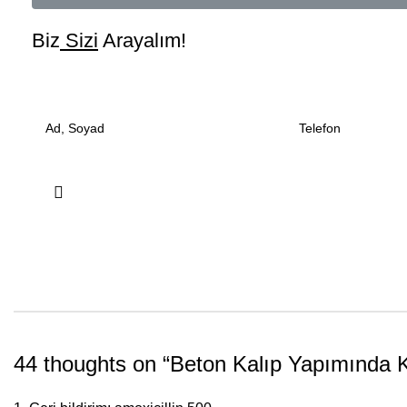
Biz
Sizi
Arayalım!
44 thoughts on “
Beton Kalıp Yapımında K