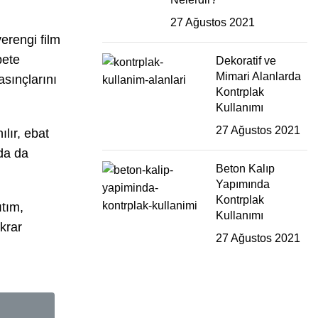
27 Ağustos 2021
verengi film
bete
Dekoratif ve
Mimari Alanlarda
asınçlarını
Kontrplak
Kullanımı
27 Ağustos 2021
ılır, ebat
da da
Beton Kalıp
Yapımında
Kontrplak
ıtım,
Kullanımı
krar
27 Ağustos 2021