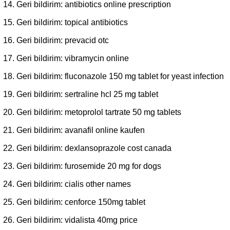
Geri bildirim:
antibiotics online prescription
Geri bildirim:
topical antibiotics
Geri bildirim:
prevacid otc
Geri bildirim:
vibramycin online
Geri bildirim:
fluconazole 150 mg tablet for yeast infection
Geri bildirim:
sertraline hcl 25 mg tablet
Geri bildirim:
metoprolol tartrate 50 mg tablets
Geri bildirim:
avanafil online kaufen
Geri bildirim:
dexlansoprazole cost canada
Geri bildirim:
furosemide 20 mg for dogs
Geri bildirim:
cialis other names
Geri bildirim:
cenforce 150mg tablet
Geri bildirim:
vidalista 40mg price