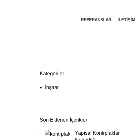
REFERANSLAR
İLETIŞIM
Kategoriler
İnşaat
Son Eklenen İçerikler
Yapısal Kontrplaklar
Nelerdir?