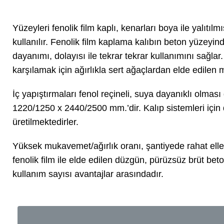
Yüzeyleri fenolik film kaplı, kenarları boya ile yalıtılm
kullanılır. Fenolik film kaplama kalıbın beton yüzeyin
dayanımı, dolayısı ile tekrar tekrar kullanımını sağlar
karşılamak için ağırlıkla sert ağaçlardan elde edilen 
İç yapıştırmaları fenol reçineli, suya dayanıklı olması
1220/1250 x 2440/2500 mm.’dir. Kalıp sistemleri için
üretilmektedirler.
Yüksek mukavemet/ağırlık oranı, şantiyede rahat elleçle
fenolik film ile elde edilen düzgün, pürüzsüz brüt bet
kullanım sayısı avantajlar arasındadır.