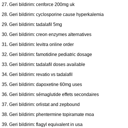
Geri bildirim:
cenforce 200mg uk
Geri bildirim:
cyclosporine cause hyperkalemia
Geri bildirim:
tadalafil 5mg
Geri bildirim:
creon enzymes alternatives
Geri bildirim:
levitra online order
Geri bildirim:
famotidine pediatric dosage
Geri bildirim:
tadalafil doses available
Geri bildirim:
revatio vs tadalafil
Geri bildirim:
dapoxetine 60mg uses
Geri bildirim:
sémaglutide effets secondaires
Geri bildirim:
orlistat and zepbound
Geri bildirim:
phentermine topiramate moa
Geri bildirim:
flagyl equivalent in usa